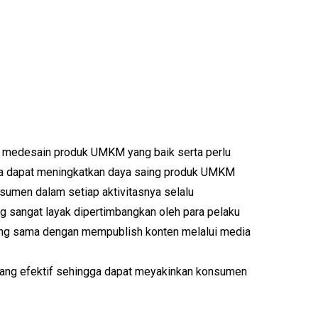
k medesain produk UMKM yang baik serta perlu
erta dapat meningkatkan daya saing produk UMKM
sumen dalam setiap aktivitasnya selalu
ng sangat layak dipertimbangkan oleh para pelaku
eting sama dengan mempublish konten melalui media
yang efektif sehingga dapat meyakinkan konsumen