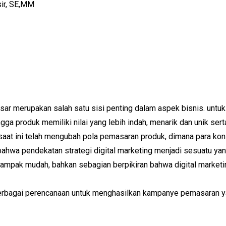
sir, SE,MM
ar merupakan salah satu sisi penting dalam aspek bisnis. untu
ga produk memiliki nilai yang lebih indah, menarik dan unik s
saat ini telah mengubah pola pemasaran produk, dimana para kon
 bahwa pendekatan strategi digital marketing menjadi sesuatu ya
n tampak mudah, bahkan sebagian berpikiran bahwa digital mark
berbagai perencanaan untuk menghasilkan kampanye pemasaran 