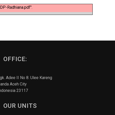
DP-Radhiana.pdf".
OFFICE:
gk. Adee II No 8. Ulee Kareng
anda Aceh City
ndonesia 23117
OUR UNITS