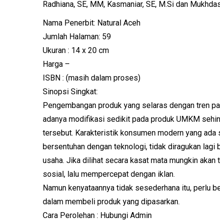
Radhiana, SE, MM, Kasmaniar, SE, M.Si dan Mukhda
Nama Penerbit: Natural Aceh
Jumlah Halaman: 59
Ukuran : 14 x 20 cm
Harga –
ISBN : (masih dalam proses)
Sinopsi Singkat:
Pengembangan produk yang selaras dengan tren pas
adanya modifikasi sedikit pada produk UMKM sehing
tersebut. Karakteristik konsumen modern yang ada 
bersentuhan dengan teknologi, tidak diragukan lagi
usaha. Jika dilihat secara kasat mata mungkin aka
sosial, lalu mempercepat dengan iklan.
Namun kenyataannya tidak sesederhana itu, perlu 
dalam membeli produk yang dipasarkan.
Cara Perolehan : Hubungi Admin