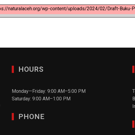
ps://naturalaceh.org/wp-content/uploads/2024/02/Draft-Buku-P
HOURS
Monday—Friday: 9:00 AM–5:00 PM
T
Saturday: 9:00 AM–1:00 PM
B
n
I
PHONE