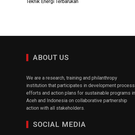
Teknik Energi Terbarukan
ABOUT US
We are a research, training and philanthropy
institution that participates in development process
efforts and action plans for sustainable programs i
Aceh and Indonesia on collaborative partnership
action with all stakeholders.
SOCIAL MEDIA