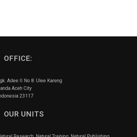
OFFICE:
gk. Adee II No 8. Ulee Kareng
anda Aceh City
ndonesia 23117
OUR UNITS
atural Research, Natural Training, Natural Publishing,