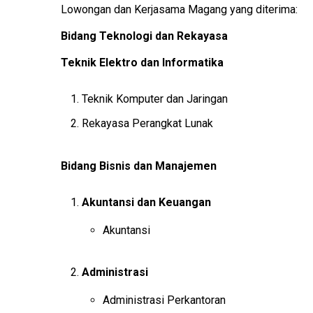
Lowongan dan Kerjasama Magang yang diterima:
Bidang Teknologi dan Rekayasa
Teknik Elektro dan Informatika
Teknik Komputer dan Jaringan
Rekayasa Perangkat Lunak
Bidang Bisnis dan Manajemen
Akuntansi dan Keuangan
Akuntansi
Administrasi
Administrasi Perkantoran