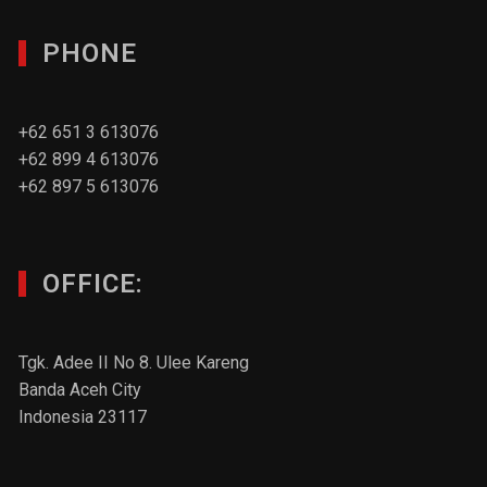
PHONE
+62 651 3 613076
+62 899 4 613076
+62 897 5 613076
OFFICE:
Tgk. Adee II No 8. Ulee Kareng
Banda Aceh City
Indonesia 23117