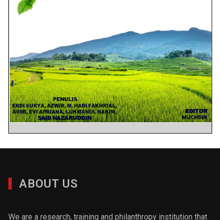
ABOUT US
We are a research, training and philanthropy institution that