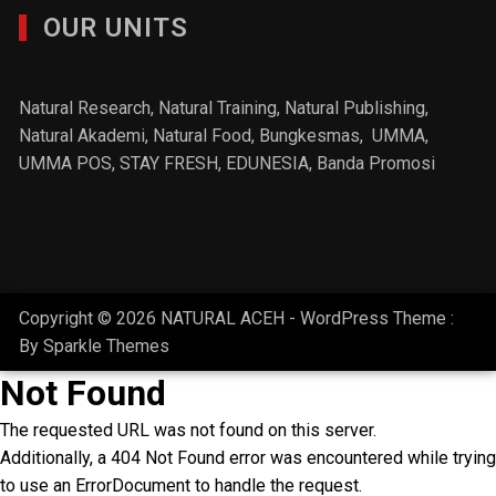
OUR UNITS
Natural Research, Natural Training, Natural Publishing,
Natural Akademi
,
Natural Food
, Bungkesmas,
UMMA,
UMMA POS,
STAY FRESH
, EDUNESIA,
Banda Promosi
Copyright © 2026 NATURAL ACEH - WordPress Theme :
By
Sparkle Themes
Not Found
The requested URL was not found on this server.
Additionally, a 404 Not Found error was encountered while trying
to use an ErrorDocument to handle the request.