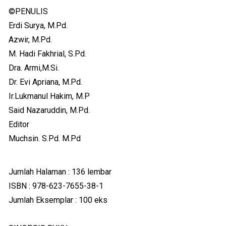
©PENULIS
Erdi Surya, M.Pd.
Azwir, M.Pd.
M. Hadi Fakhrial, S.Pd.
Dra. Armi,M.Si.
Dr. Evi Apriana, M.Pd.
Ir.Lukmanul Hakim, M.P
Said Nazaruddin, M.Pd.
Editor
Muchsin. S.Pd. M.Pd
Jumlah Halaman : 136 lembar
ISBN : 978-623-7655-38-1
Jumlah Eksemplar : 100 eks