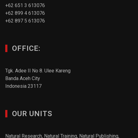
+62 651 3 613076
+62 899 4 613076
+62 897 5 613076
OFFICE:
Tgk. Adee II No 8. Ulee Kareng
Banda Aceh City
Indonesia 23117
OUR UNITS
Natural Research, Natural Training, Natural Publishing,