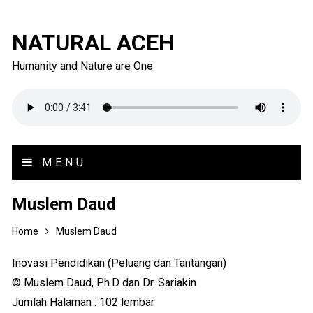
NATURAL ACEH
Humanity and Nature are One
MENU
Muslem Daud
Home
Muslem Daud
Inovasi Pendidikan (Peluang dan Tantangan)
© Muslem Daud, Ph.D dan Dr. Sariakin
Jumlah Halaman : 102 lembar