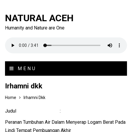
NATURAL ACEH
Humanity and Nature are One
MENU
Irhamni dkk
Home
Irhamni Dkk
Judul :
Peranan Tumbuhan Air Dalam Menyerap Logam Berat Pada
Lindi Tempat Pembuangan Akhir