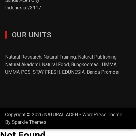
Banda Aceh City
Indonesia 23117
OUR UNITS
Natural Research, Natural Training, Natural Publishing,
Natural Akademi
,
Natural Food
, Bungkesmas,
UMMA,
UMMA POS,
STAY FRESH
, EDUNESIA,
Banda Promosi
Copyright © 2026 NATURAL ACEH - WordPress Theme :
By
Sparkle Themes
Not Found