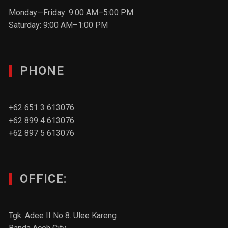
Monday—Friday: 9:00 AM–5:00 PM
Saturday: 9:00 AM–1:00 PM
PHONE
+62 651 3 613076
+62 899 4 613076
+62 897 5 613076
OFFICE:
Tgk. Adee II No 8. Ulee Kareng