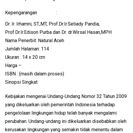
Kepengarangan :
Dr. Ir. Irhamni, ST.,MT, Prof.Dr.Ir.Setiady Pandia,
Prof.Dr.Ir.Edison Purba dan Dr. dr.Wirsal Hasan,MPH
Nama Penerbit: Natural Aceh
Jumlah Halaman: 114
Ukuran : 14 x 20 cm
Harga –
ISBN : (masih dalam proses)
Sinopsi Singkat:
Kebijakan mengenai Undang-Undang Nomor 32 Tahun 2009
yang dikeluarkan oleh pemerintah Indonesia terhadap
pengelolaan lingkungan hidup telah banyak mengalami
perubahan. Undang-undang ini dikeluarkan disebabkan oleh
kerusakan lingkungan yang semakin tidak menentu dalam