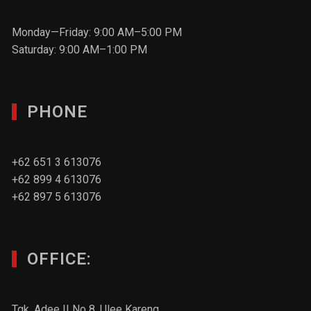
Monday—Friday: 9:00 AM–5:00 PM
Saturday: 9:00 AM–1:00 PM
PHONE
+62 651 3 613076
+62 899 4 613076
+62 897 5 613076
OFFICE:
Tgk. Adee II No 8. Ulee Kareng