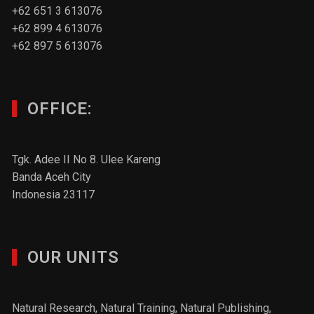
+62 651 3 613076
+62 899 4 613076
+62 897 5 613076
OFFICE:
Tgk. Adee II No 8. Ulee Kareng
Banda Aceh City
Indonesia 23117
OUR UNITS
Natural Research, Natural Training, Natural Publishing,