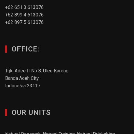
+62 651 3 613076
+62 899 4 613076
+62 897 5 613076
OFFICE:
Tgk. Adee II No 8. Ulee Kareng
Banda Aceh City
Indonesia 23117
OUR UNITS