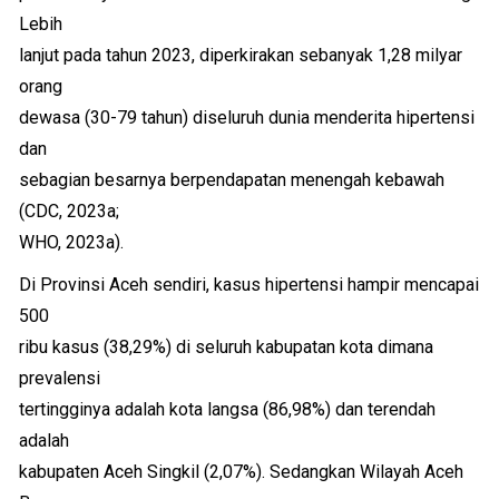
Lebih
lanjut pada tahun 2023, diperkirakan sebanyak 1,28 milyar
orang
dewasa (30-79 tahun) diseluruh dunia menderita hipertensi
dan
sebagian besarnya berpendapatan menengah kebawah
(CDC, 2023a;
WHO, 2023a).
Di Provinsi Aceh sendiri, kasus hipertensi hampir mencapai
500
ribu kasus (38,29%) di seluruh kabupatan kota dimana
prevalensi
tertingginya adalah kota langsa (86,98%) dan terendah
adalah
kabupaten Aceh Singkil (2,07%). Sedangkan Wilayah Aceh