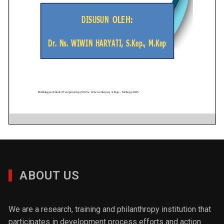
ABOUT US
We are a research, training and philanthropy institution that
participates in development process efforts and action