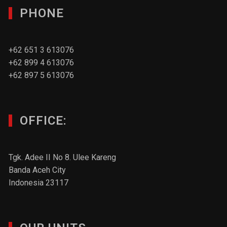
PHONE
+62 651 3 613076
+62 899 4 613076
+62 897 5 613076
OFFICE:
Tgk. Adee II No 8. Ulee Kareng
Banda Aceh City
Indonesia 23117